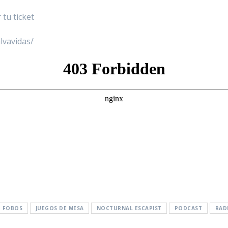
tu ticket
lvavidas/
FOBOS
JUEGOS DE MESA
NOCTURNAL ESCAPIST
PODCAST
RAD