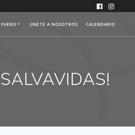
L FUERO
ÚNETE A NOSOTROS
CALENDARIO
¡SALVAVIDAS!