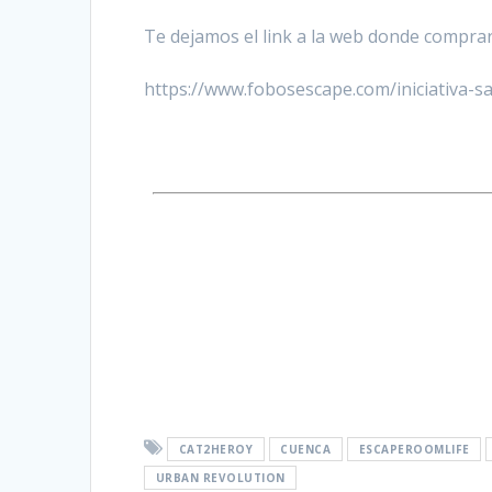
Te dejamos el link a la web donde comprar 
https://www.fobosescape.com/iniciativa-sa
CAT2HEROY
CUENCA
ESCAPEROOMLIFE
URBAN REVOLUTION