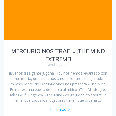
MERCURIO NOS TRAE … ¡THE MIND
EXTREME!
abril 29, 2020
¡Buenos días gente jugona! Hoy nos hemos levantado con
una noticia, que al menos a nosotros ¡nos ha gustado
mucho! Mercurio Distribuciones nos presenta «The Mind
Extreme», una vuelta de tuerca al mítico «The Mind». ¿No
sabes qué juego es? «The Mind» es un juego colaborativo
en el que todos los jugadores tienen que ordenar…
Leer más