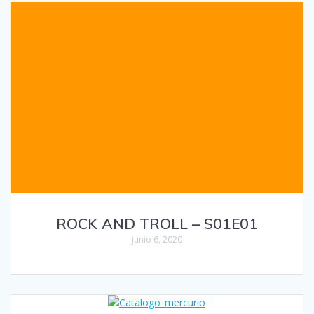
ROCK AND TROLL – S01E01
junio 6, 2020