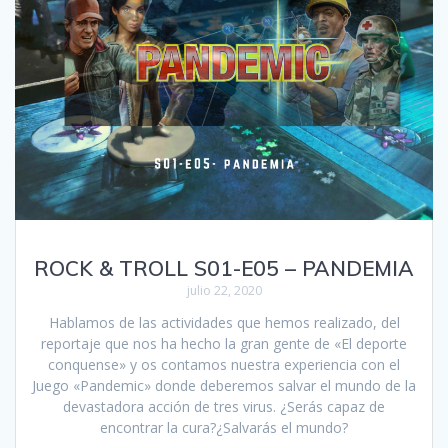
ROCK & TROLL S01-E05 – PANDEMIA
julio 22, 2020
Hablamos de las actividades que hemos realizado, del
reportaje que nos ha hecho la gran gente de «El deporte
conquense» y os contamos nuestra experiencia con el
Juego «Pandemic» donde deberemos salvar el mundo de la
devastadora acción de tres virus. ¿Serás capaz de
encontrar la cura?¿Salvarás el mundo?