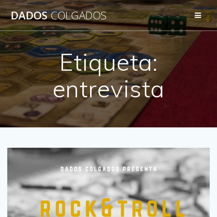
Saltar
DADOS
COLGADOS
al
contenido
Etiqueta:
entrevista